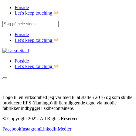
Forside
Let’s keep touching
Forside
Let’s keep touching
Forside
Let’s keep touching
Logo til en virksomhed jeg var med til at starte i 2016 og som skulle
producere EPS (flamingo) til fjerntliggende egne via mobile
fabrikker indbygget i skibscontainere.
© Copyright 2025. All Rights Reserved
Facebook
Instagram
LinkedIn
Medier